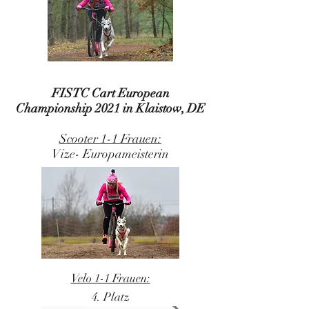
FISTC Cart European
Championship 2021 in Klaistow, DE
Scooter 1-1 Frauen:
Vize- Europam
eisterin
Velo 1-1 Frauen:
4. Platz