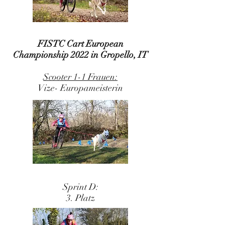
FISTC Cart European
Championship 2022 in Gropello, IT
Scooter 1-1 Frauen:
Vize- Europam
eisterin
Sprint D:
3. Platz