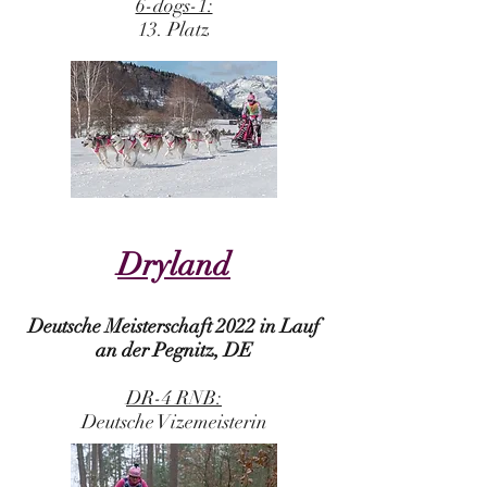
6-dogs-1:
13. Platz
Dryland
Deutsche Meisterschaft 2022 in Lauf
an der Pegnitz, DE
DR-4 RNB:
Deutsche Vizemeisterin