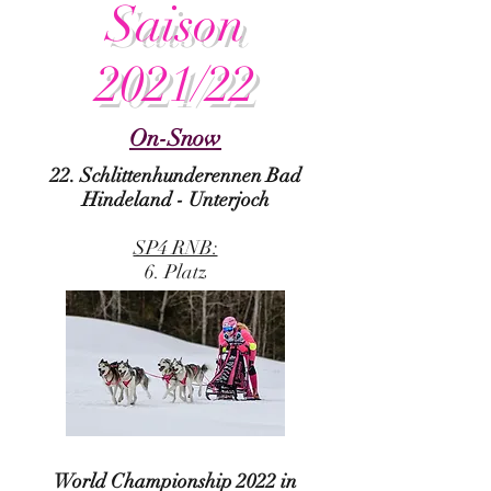
Saison
2021/22
On-Snow
22. Schlittenhunderennen Bad
Hindeland - Unterjoch
SP4 RNB:
6. Platz
World Championship 2022 in