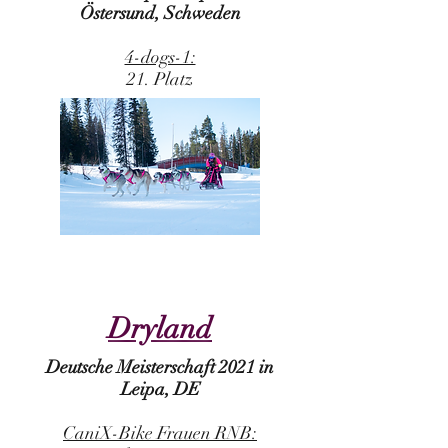
Östersund, Schweden
4-dogs-1:
21. Platz
Dryland
Deutsche Meisterschaft 2021 in
Leipa, DE
CaniX-Bike Frauen RNB: