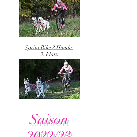
Sprint Bike 2 Hunde:
3. Platz
Saison
2022/23