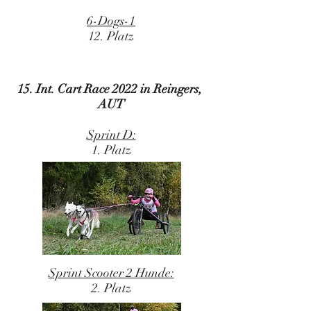
6-Dogs-1
12. Platz
15. Int. Cart Race 2022 in Reingers,
AUT
Sprint D:
1. Platz
Sprint Scooter 2 Hunde:
2. Platz