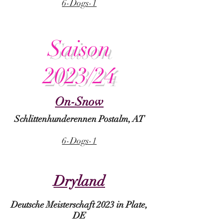
6-Dogs-1
Saison
2023/24
On-Snow
Schlittenhunderennen Postalm, AT
6-Dogs-1
Dryland
Deutsche Meisterschaft 2023 in Plate,
DE