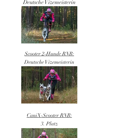
Deutsche Vizemeisterin
Scooter 2-Hunde RNB:
Deutsche Vizem
eisterin
CaniX-Scooter RNB:
3. Platz