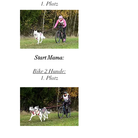
1. Platz
Start Mama:
Bike 2 Hunde:
1. Platz