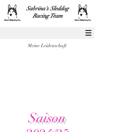
Sabrina's Sleddog
Racing Team
Meine Leidenschaft
Saison